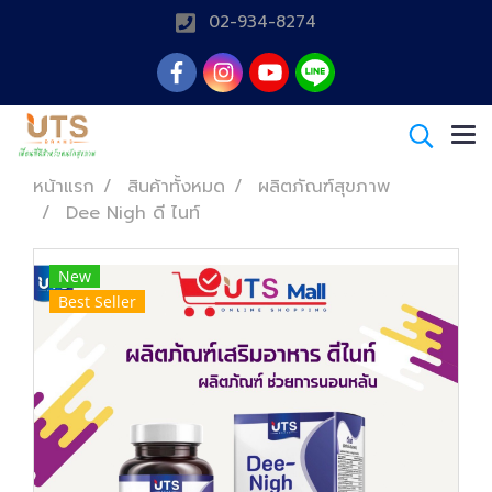
02-934-8274
หน้าแรก
สินค้าทั้งหมด
ผลิตภัณฑ์สุขภาพ
Dee Nigh ดี ไนท์
New
Best Seller