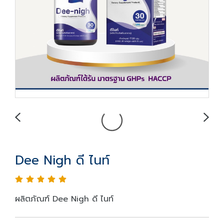
Dee Nigh ดี ไนท์
ผลิตภัณฑ์ Dee Nigh ดี ไนท์