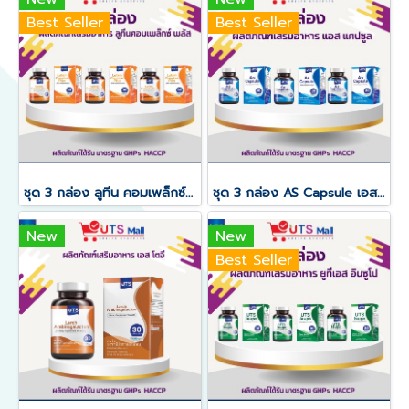
Best Seller
Best Seller
ชุด 3 กล่อง ลูทีน คอมเพล็กซ์ พลัส Lutein Complex Plus
ชุด 3 กล่อง AS Capsule เอสแคปซูล
New
New
Best Seller