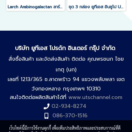
Larch Arabinogalactan ลาร์ซ อะราบนิโนกาแล็กแทน
ชุด 3 กล่อง ยูทีเอส อินซูโป UTS Insupo
บริษัท ยูทีเอส โปรดัก อินเตอร์ กรุ๊ป จำกัด
สั่งซื้อสินค้า และจัดส่งสินค้า ติดต่อ คุณพรชนก ไชย
เกตุ (นก)
เลขที่ 1213/365 ซ.ลาดพร้าว 94 แขวงพลับพลา เขต
วังทองหลาง กรุงเทพฯ 10310
สนใจติดต่อผลิตสินค้าได้ที่
www.utschannel.com
02-934-8274
086-370-1516
เว็บไซต์นี้มีการใช้งานคุกกี้ เพื่อเพิ่มประสิทธิภาพและประสบการณ์ที่ดี