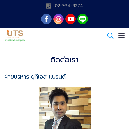
02-934-8274
ติดต่อเรา
ฝ่ายบริหาร ยูทีเอส แบรนด์