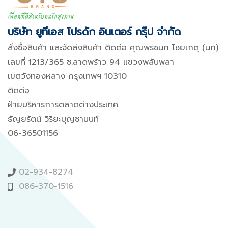
บริษัท ยูทีเอส โปรดัก อินเตอร์ กรุ๊ป จำกัด
สั่งซื้อสินค้า และจัดส่งสินค้า ติดต่อ คุณพรชนก ไชยเกตุ (นก)
เลขที่ 1213/365 ซ.ลาดพร้าว 94 แขวงพลับพลา
เขตวังทองหลาง กรุงเทพฯ 10310
ติดต่อ
ฝ่ายบริหารการตลาดต่างประเทศ
ธัญยรัตน์ วิริยะบุญชานนท์
06-36501156
02-934-8274
086-370-1516