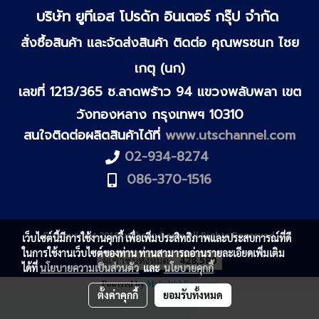
บริษัท ยูทีเอส โปรดัก อินเตอร์ กรุ๊ป จำกัด
สั่งซื้อสินค้า และจัดส่งสินค้า ติดต่อ คุณพรชนก ไชย
เกตุ (นก)
เลขที่ 1213/365 ซ.ลาดพร้าว 94 แขวงพลับพลา เขต
วังทองหลาง กรุงเทพฯ 10310
สนใจติดต่อผลิตสินค้าได้ที่
www.utschannel.com
02-934-8274
086-370-1516
© Copyright 2018 utsbrand.com All Rights Reserved.
เว็บไซต์นี้มีการใช้งานคุกกี้ เพื่อเพิ่มประสิทธิภาพและประสบการณ์ที่ดี
ในการใช้งานเว็บไซต์ของท่าน ท่านสามารถอ่านรายละเอียดเพิ่มเติม
ผู้เข้าชมทั้งหมด
428,580
ได้ที่
นโยบายความเป็นส่วนตัว
และ
นโยบายคุกกี้
Powered by
MakeWebEasy.com
ตั้งค่าคุกกี้
ยอมรับทั้งหมด