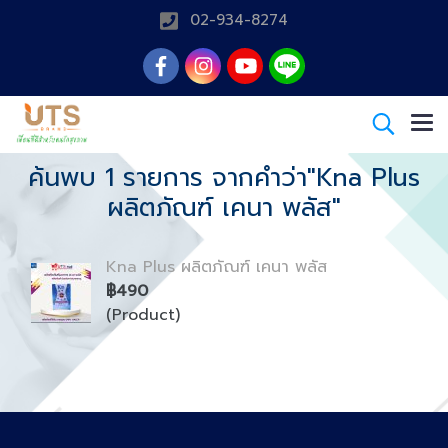
02-934-8274
ค้นพบ 1 รายการ จากคำว่า"Kna Plus
ผลิตภัณฑ์ เคนา พลัส"
Kna Plus ผลิตภัณฑ์ เคนา พลัส
฿490
(Product)