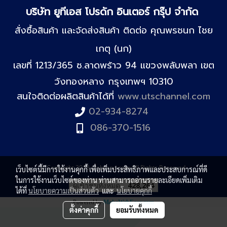
บริษัท ยูทีเอส โปรดัก อินเตอร์ กรุ๊ป จำกัด
สั่งซื้อสินค้า และจัดส่งสินค้า ติดต่อ คุณพรชนก ไชย
เกตุ (นก)
เลขที่ 1213/365 ซ.ลาดพร้าว 94 แขวงพลับพลา เขต
วังทองหลาง กรุงเทพฯ 10310
สนใจติดต่อผลิตสินค้าได้ที่
www.utschannel.com
02-934-8274
086-370-1516
© Copyright 2018 utsbrand.com All Rights Reserved.
เว็บไซต์นี้มีการใช้งานคุกกี้ เพื่อเพิ่มประสิทธิภาพและประสบการณ์ที่ดี
ในการใช้งานเว็บไซต์ของท่าน ท่านสามารถอ่านรายละเอียดเพิ่มเติม
ผู้เข้าชมทั้งหมด
428,264
ได้ที่
นโยบายความเป็นส่วนตัว
และ
นโยบายคุกกี้
Powered by
MakeWebEasy.com
ตั้งค่าคุกกี้
ยอมรับทั้งหมด