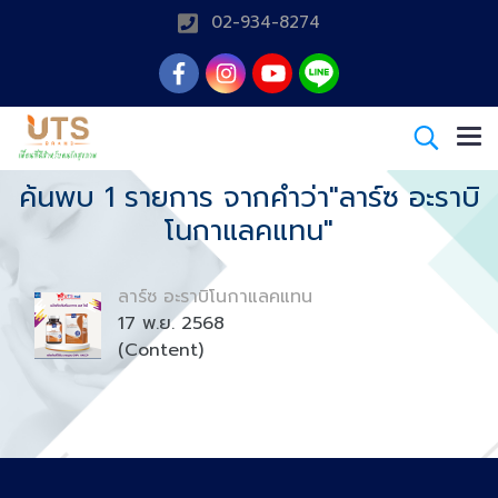
02-934-8274
ค้นพบ 1 รายการ จากคำว่า"ลาร์ซ อะราบิ
โนกาแลคแทน"
ลาร์ซ อะราบิโนกาแลคแทน
17 พ.ย. 2568
(Content)