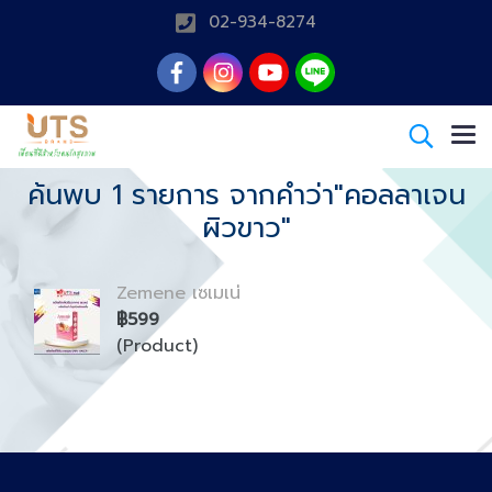
02-934-8274
ค้นพบ 1 รายการ จากคำว่า"คอลลาเจน
ผิวขาว"
Zemene เซเมเน่
฿599
(Product)