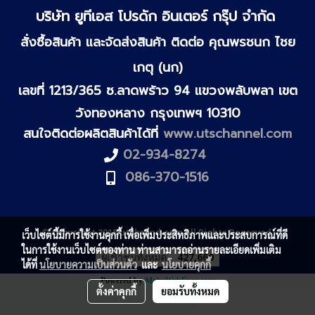
บริษัท ยูทีเอส โปรดัก อินเตอร์ กรุ๊ป จำกัด
สั่งซื้อสินค้า และจัดส่งสินค้า ติดต่อ คุณพรชนก ไชย
เกตุ (นก)
เลขที่ 1213/365 ซ.ลาดพร้าว 94 แขวงพลับพลา เขต
วังทองหลาง กรุงเทพฯ 10310
สนใจติดต่อผลิตสินค้าได้ที่
www.utschannel.com
02-934-8274
086-370-1516
© Copyright 2018 utsbrand.com All Rights Reserved.
เว็บไซต์นี้มีการใช้งานคุกกี้ เพื่อเพิ่มประสิทธิภาพและประสบการณ์ที่ดี
ในการใช้งานเว็บไซต์ของท่าน ท่านสามารถอ่านรายละเอียดเพิ่มเติม
ผู้เข้าชมทั้งหมด
427,660
ได้ที่
นโยบายความเป็นส่วนตัว
และ
นโยบายคุกกี้
Powered by
MakeWebEasy.com
ตั้งค่าคุกกี้
ยอมรับทั้งหมด