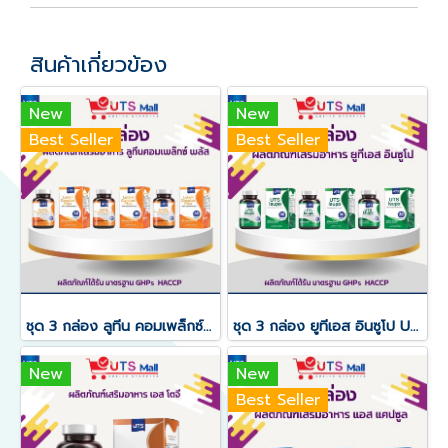
สินค้าเกี่ยวข้อง
New
New
Best Seller
Best Seller
ชุด 3 กล่อง ลูทีน คอมเพล็กซ์ พลัส Lutein Complex Plus
ชุด 3 กล่อง ยูทีเอส อินซูโป UTS Insupo
New
New
Best Seller