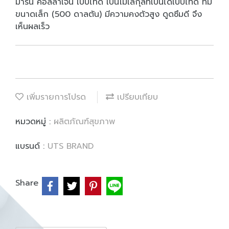
มารีน คอลลาเจน เปปไทด์ เป็นโมเลกุลที่เป็นไดเปปไทด์ ที่มี
ขนาดเล็ก (500 ดาลตัน) มีความคงตัวสูง ดูดซึมดี จึง
เห็นผลเร็ว
เพิ่มรายการโปรด
เปรียบเทียบ
หมวดหมู่ :
ผลิตภัณฑ์สุขภาพ
แบรนด์ :
UTS BRAND
Share