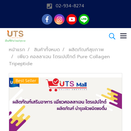
02-934-8274
หน้าแรก
สินค้าทั้งหมด
ผลิตภัณฑ์สุขภาพ
เพียว คอลลาเจน ไตรเปปไทด์ Pure Collagen
Tripeptide
Best Seller